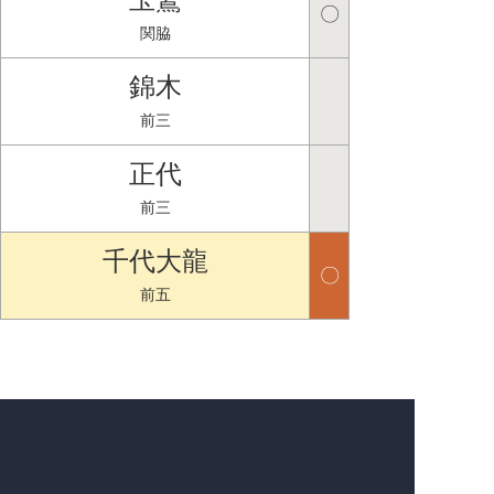
〇
関脇
錦木
前三
正代
前三
千代大龍
〇
前五