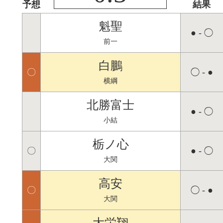
予想
結果
魁聖
● - ◯
前一
白鵬
〇
◯ - ●
横綱
北勝富士
● - ◯
小結
栃ノ心
〇
● - ◯
大関
高安
〇
◯ - ●
大関
大栄翔