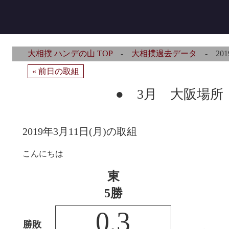
大相撲 ハンデの山 TOP
-
大相撲過去データ
- 201
« 前日の取組
3月 大阪場所
2019年3月11日(月)の取組
こんにちは
東
5勝
0.3
勝敗