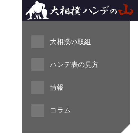
大相撲の取組
ハンデ表の見方
情報
コラム