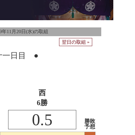
9年11月20日(水)の取組
翌日の取組 »
十一日目
西
6勝
0.5
勝敗
予想