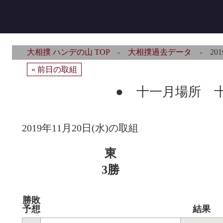
大相撲 ハンデの山 TOP
-
大相撲過去データ
- 201
« 前日の取組
十一月場所 
2019年11月20日(水)の取組
東
3勝
勝敗
予想
結果