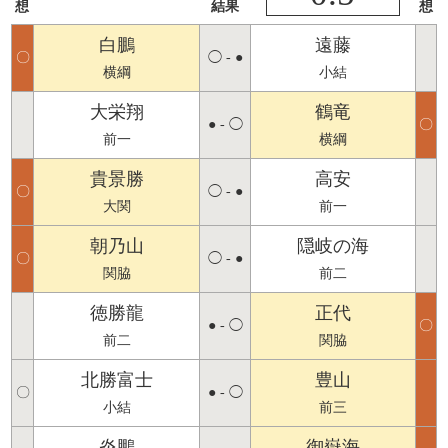
想
結果
想
白鵬
遠藤
〇
◯ - ●
横綱
小結
大栄翔
鶴竜
● - ◯
〇
前一
横綱
貴景勝
高安
〇
◯ - ●
大関
前一
朝乃山
隠岐の海
〇
◯ - ●
関脇
前二
徳勝龍
正代
● - ◯
〇
前二
関脇
北勝富士
豊山
〇
● - ◯
小結
前三
炎鵬
御嶽海