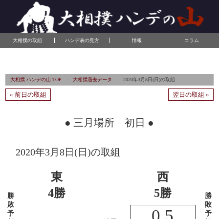
大相撲の取組
ハンデ表の見方
情報
コラム
大相撲 ハンデの山 TOP
-
大相撲過去データ
- 2020年3月8日(日)の取組
« 前日の取組
翌日の取組 »
三月場所 初日
2020年3月8日(日)の取組
東
西
4勝
5勝
勝
勝
敗
敗
0.5
予
予