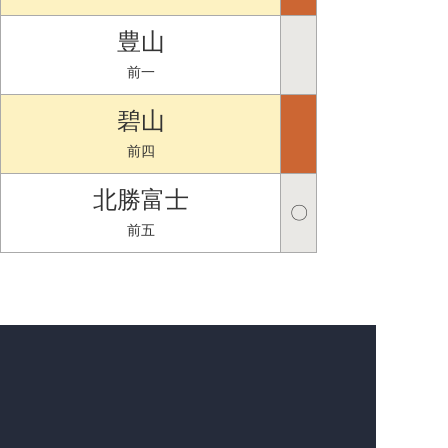
豊山
前一
碧山
前四
北勝富士
〇
前五