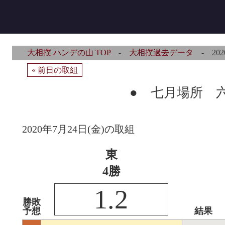
大相撲 ハンデの山 TOP
-
大相撲過去データ
- 202
« 前日の取組
七月場所 
2020年7月24日(金)の取組
東
4勝
1.2
勝敗
予想
結果