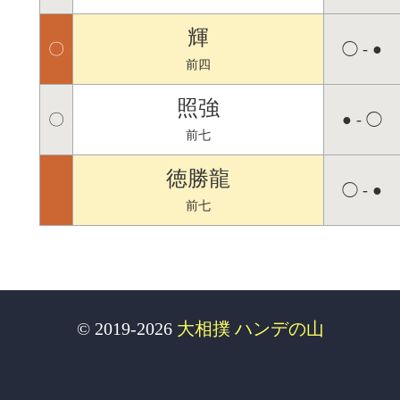
輝
〇
◯ - ●
前四
照強
〇
● - ◯
前七
徳勝龍
◯ - ●
前七
© 2019-2026
大相撲 ハンデの山