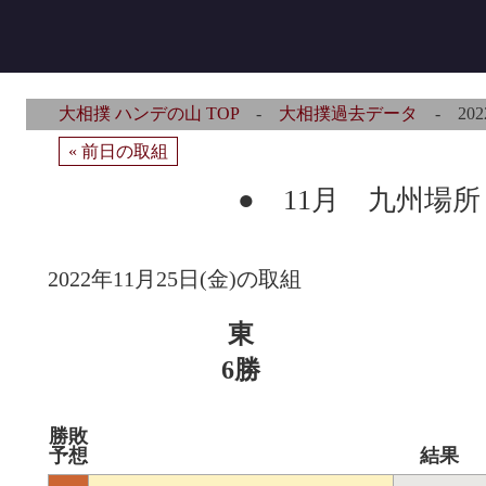
大相撲 ハンデの山 TOP
-
大相撲過去データ
- 202
« 前日の取組
11月 九州場所
2022年11月25日(金)の取組
東
6勝
勝敗
予想
結果