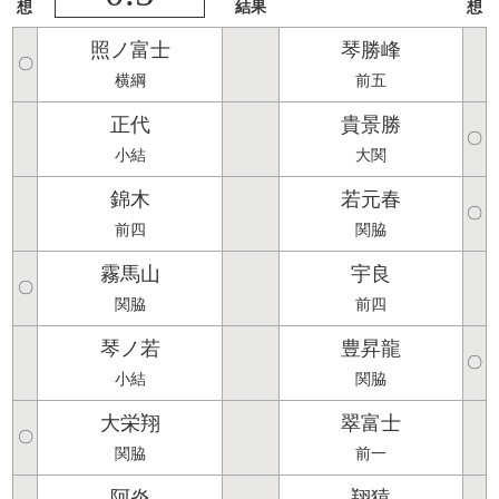
想
結果
想
照ノ富士
琴勝峰
〇
横綱
前五
正代
貴景勝
〇
小結
大関
錦木
若元春
〇
前四
関脇
霧馬山
宇良
〇
関脇
前四
琴ノ若
豊昇龍
〇
小結
関脇
大栄翔
翠富士
〇
関脇
前一
阿炎
翔猿