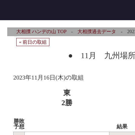
大相撲 ハンデの山 TOP
-
大相撲過去データ
- 202
« 前日の取組
11月 九州場
2023年11月16日(木)の取組
東
2勝
勝敗
予想
結果