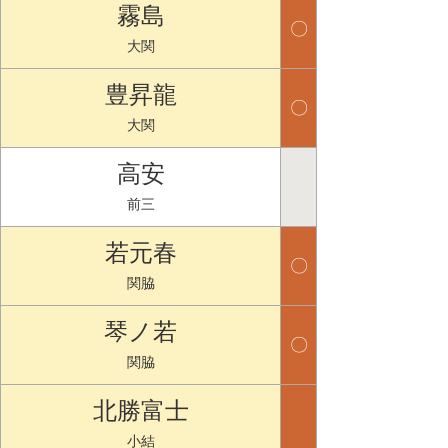
霧島
〇
大関
豊昇龍
〇
大関
高安
前三
若元春
〇
関脇
琴ノ若
〇
関脇
北勝富士
小結