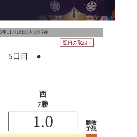
3年11月16日(木)の取組
翌日の取組 »
所 5日目
西
7勝
1.0
勝敗
予想