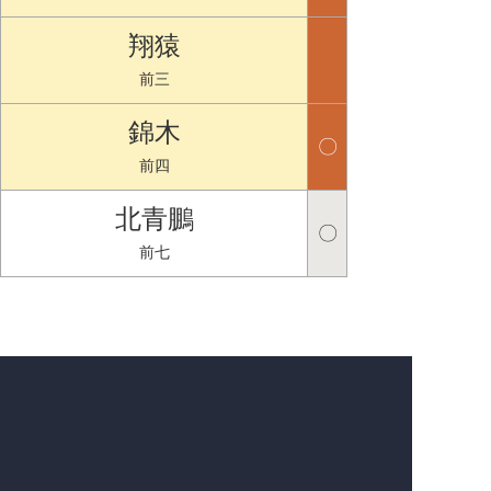
翔猿
前三
錦木
〇
前四
北青鵬
〇
前七