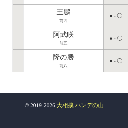
王鵬
● - ◯
前四
阿武咲
● - ◯
前五
隆の勝
● - ◯
前八
© 2019-2026
大相撲 ハンデの山