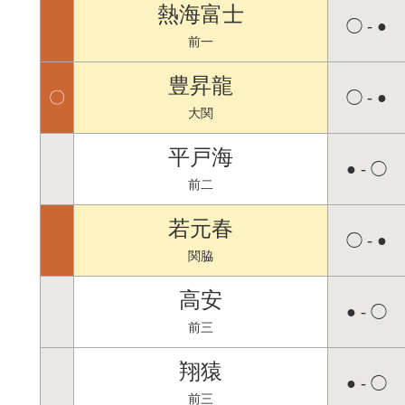
熱海富士
◯ - ●
前一
豊昇龍
〇
◯ - ●
大関
平戸海
● - ◯
前二
若元春
◯ - ●
関脇
高安
● - ◯
前三
翔猿
● - ◯
前三