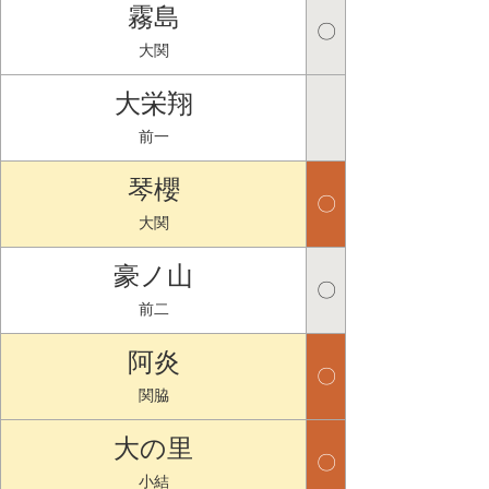
霧島
〇
大関
大栄翔
前一
琴櫻
〇
大関
豪ノ山
〇
前二
阿炎
〇
関脇
大の里
〇
小結