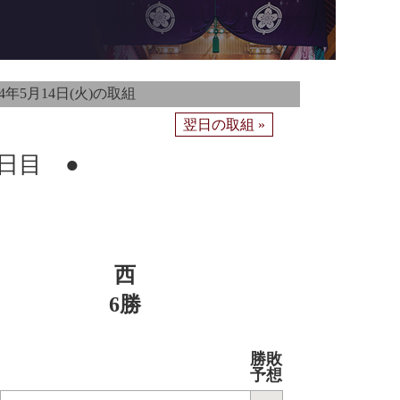
4年5月14日(火)の取組
翌日の取組 »
3日目
西
6勝
勝敗
予想