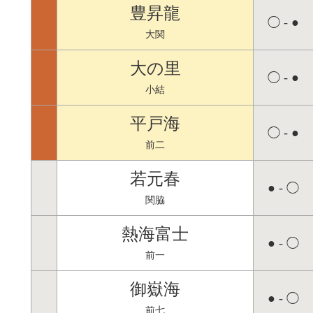
豊昇龍
◯ - ●
大関
大の里
◯ - ●
小結
平戸海
◯ - ●
前二
若元春
● - ◯
関脇
熱海富士
● - ◯
前一
御嶽海
● - ◯
前七