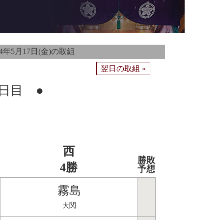
4年5月17日(金)の取組
翌日の取組 »
6日目
西
勝敗
4勝
予想
霧島
大関