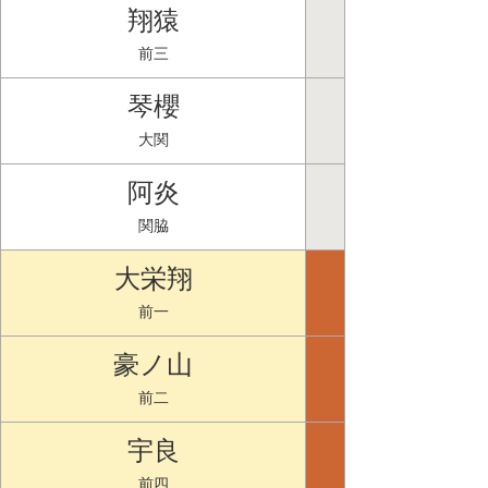
翔猿
前三
琴櫻
大関
阿炎
関脇
大栄翔
前一
豪ノ山
前二
宇良
前四