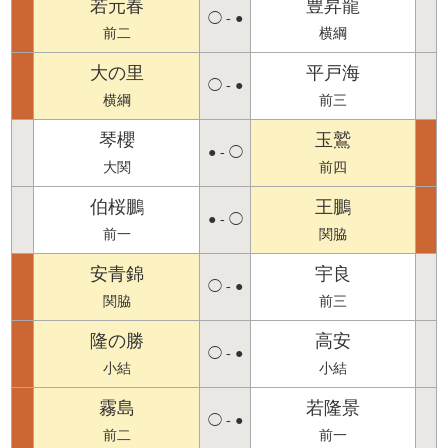
若元春
豊昇龍
◯ - ●
前二
横綱
大の里
平戸海
◯ - ●
横綱
前三
琴櫻
玉鷲
● - ◯
大関
前四
伯桜鵬
王鵬
● - ◯
前一
関脇
安青錦
宇良
◯ - ●
関脇
前三
隆の勝
高安
◯ - ●
小結
小結
霧島
若隆景
◯ - ●
前二
前一