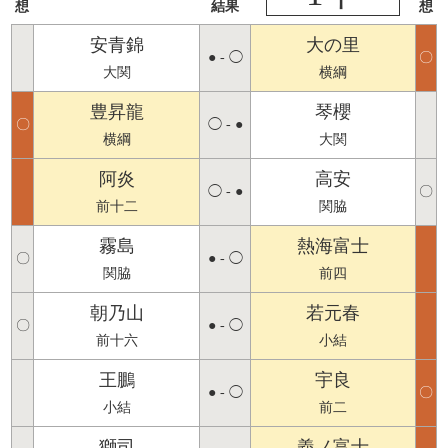
想
結果
想
安青錦
大の里
● - ◯
〇
大関
横綱
豊昇龍
琴櫻
〇
◯ - ●
横綱
大関
阿炎
高安
◯ - ●
〇
前十二
関脇
霧島
熱海富士
〇
● - ◯
関脇
前四
朝乃山
若元春
〇
● - ◯
前十六
小結
王鵬
宇良
● - ◯
〇
小結
前二
獅司
義ノ富士